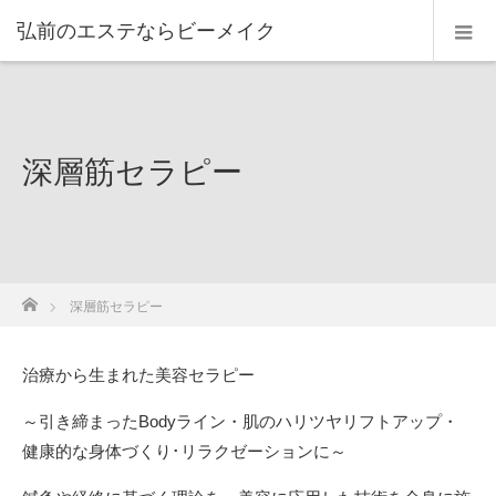
弘前のエステならビーメイク
深層筋セラピー
ホーム
深層筋セラピー
治療から生まれた美容セラピー
～引き締まったBodyライン・肌のハリツヤリフトアップ・
健康的な身体づくり･リラクゼーションに～