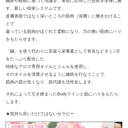
鍼灸や経絡に基づく理論を、美容に応用した技術を全身に施
す、新しい技術システムです。
皮膚表面ではなく深いところの筋肉（深層）に働きかけるこ
とで
凝っている筋肉がほぐれて柔軟になり、力の無い筋肉にハリ
をもたらせます。
「鍼」を使う代わりに若返り栄養素として有名なビタミンE
をたっぷり配合した
特殊なアロマ専用オイルとジェルを使用し、
そのオイルを浸透させるように施術を行なうことで、
筋肉の質が良くなり、筋代謝を活性化します。
それによって引き締まったBodyラインと肌にハリをもたら
します。
★気持ち良いだけではないセラピー